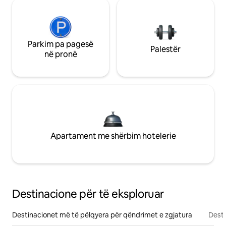
Parkim pa pagesë
Palestër
në pronë
Apartament me shërbim hotelerie
Destinacione për të eksploruar
Destinacionet më të pëlqyera për qëndrimet e zgjatura
Desti