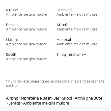
Nju Jork
Barcelonë
Ambiente me qira mujore
Ambiente me qira mujore
Firence
Athinë
Ambiente me qira mujore
Ambiente me qira mujore
Majami
Montreal
Ambiente me qira mujore
Ambiente me qira mujore
Siatëll
Shfaq më shumë
Ambiente me qira mujore
*Mund të ketë përjashtime në disa zona dhe për disa prona të
caktuara.
Airbnb
Mbretëria e Bashkuar
Skoci
Argyll dhe Bute
Lerags
Ambiente me qira mujore