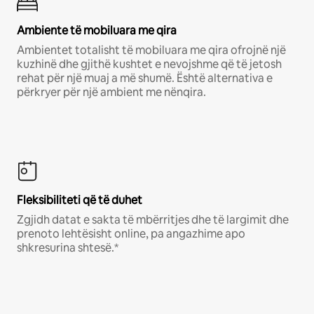
Ambiente të mobiluara me qira
Ambientet totalisht të mobiluara me qira ofrojnë një
kuzhinë dhe gjithë kushtet e nevojshme që të jetosh
rehat për një muaj a më shumë. Është alternativa e
përkryer për një ambient me nënqira.
Fleksibiliteti që të duhet
Zgjidh datat e sakta të mbërritjes dhe të largimit dhe
prenoto lehtësisht online, pa angazhime apo
shkresurina shtesë.*