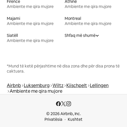
Firence
Athinë
Ambiente me qira mujore
Ambiente me qira mujore
Majami
Montreal
Ambiente me qira mujore
Ambiente me qira mujore
Siatëll
Shfaq më shumë
Ambiente me qira mujore
*Mund të ketë përjashtime në disa zona dhe për disa prona të
caktuara.
Airbnb
Luksemburg
Wiltz
Kiischpelt
Lellingen
Ambiente me qira mujore
© 2026 Airbnb, Inc.
Privatësia
Kushtet