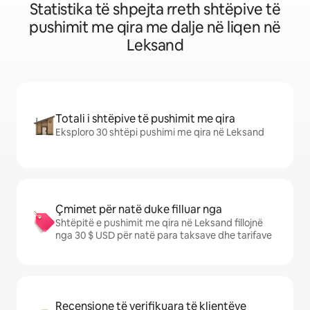
Statistika të shpejta rreth shtëpive të
pushimit me qira me dalje në liqen në
Leksand
Totali i shtëpive të pushimit me qira
Eksploro 30 shtëpi pushimi me qira në Leksand
Çmimet për natë duke filluar nga
Shtëpitë e pushimit me qira në Leksand fillojnë
nga 30 $ USD për natë para taksave dhe tarifave
Recensione të verifikuara të klientëve