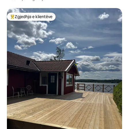
Zgjedhja e klientëve
Më të mirat e zgjedhjeve të klientëve