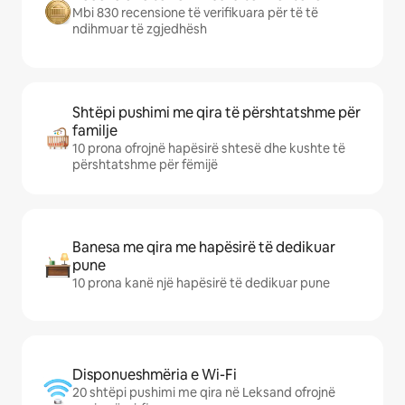
Mbi 830 recensione të verifikuara për të të
ndihmuar të zgjedhësh
Shtëpi pushimi me qira të përshtatshme për
familje
10 prona ofrojnë hapësirë shtesë dhe kushte të
përshtatshme për fëmijë
Banesa me qira me hapësirë të dedikuar
pune
10 prona kanë një hapësirë të dedikuar pune
Disponueshmëria e Wi-Fi
20 shtëpi pushimi me qira në Leksand ofrojnë