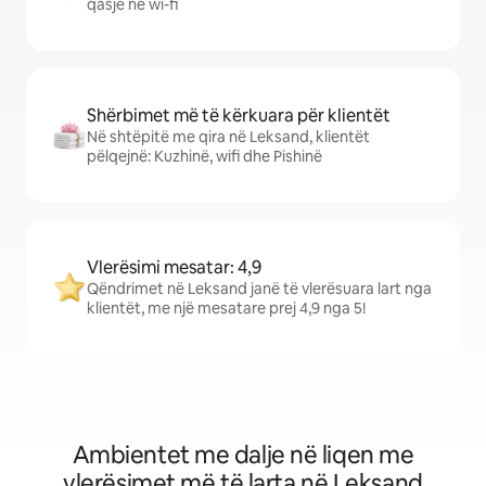
qasje në wi-fi
Shërbimet më të kërkuara për klientët
Në shtëpitë me qira në Leksand, klientët
pëlqejnë: Kuzhinë, wifi dhe Pishinë
Vlerësimi mesatar: 4,9
Qëndrimet në Leksand janë të vlerësuara lart nga
klientët, me një mesatare prej 4,9 nga 5!
Ambientet me dalje në liqen me
vlerësimet më të larta në Leksand