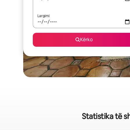
Largimi
Kërko
Statistika të 