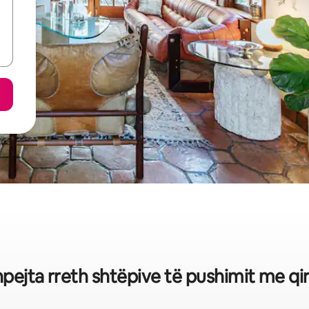
shpejta rreth shtëpive të pushimit me qi