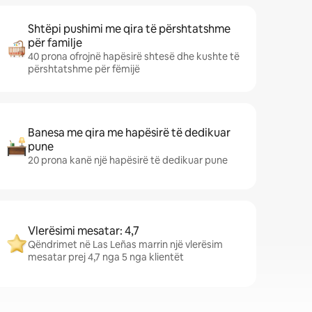
Shtëpi pushimi me qira të përshtatshme
për familje
40 prona ofrojnë hapësirë shtesë dhe kushte të
përshtatshme për fëmijë
Banesa me qira me hapësirë të dedikuar
pune
20 prona kanë një hapësirë të dedikuar pune
Vlerësimi mesatar: 4,7
Qëndrimet në Las Leñas marrin një vlerësim
mesatar prej 4,7 nga 5 nga klientët