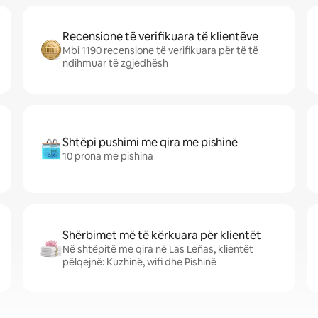
Recensione të verifikuara të klientëve
Mbi 1190 recensione të verifikuara për të të
ndihmuar të zgjedhësh
Shtëpi pushimi me qira me pishinë
10 prona me pishina
Shërbimet më të kërkuara për klientët
Në shtëpitë me qira në Las Leñas, klientët
pëlqejnë: Kuzhinë, wifi dhe Pishinë