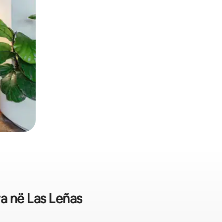
ra në Las Leñas