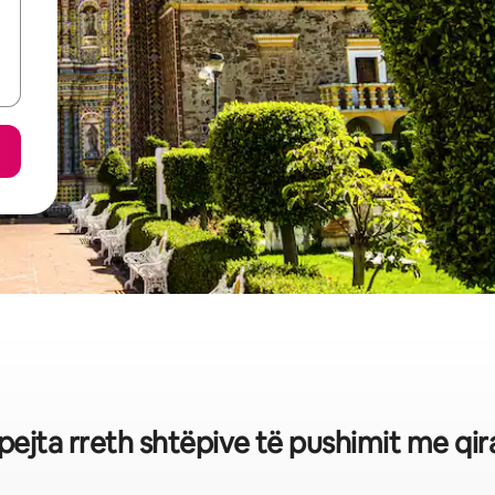
hpejta rreth shtëpive të pushimit me qi