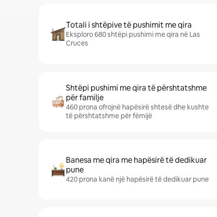
Totali i shtëpive të pushimit me qira
Eksploro 680 shtëpi pushimi me qira në Las
Cruces
Shtëpi pushimi me qira të përshtatshme
për familje
460 prona ofrojnë hapësirë shtesë dhe kushte
të përshtatshme për fëmijë
Banesa me qira me hapësirë të dedikuar
pune
420 prona kanë një hapësirë të dedikuar pune