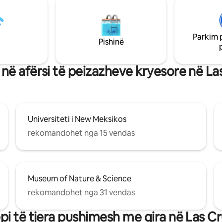
Parkim 
Pishinë
në afërsi të peizazheve kryesore në La
Universiteti i New Meksikos
rekomandohet nga 15 vendas
Museum of Nature & Science
rekomandohet nga 31 vendas
pi të tjera pushimesh me qira në Las C