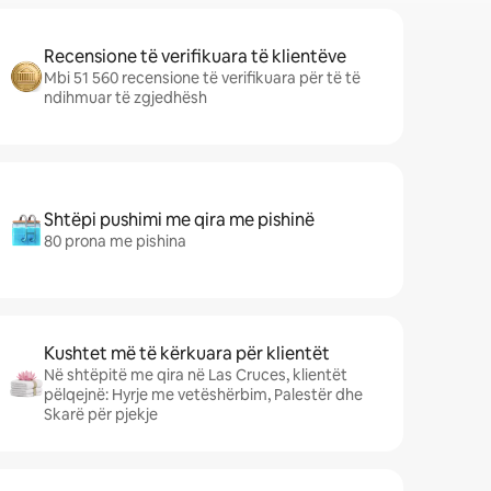
Recensione të verifikuara të klientëve
Mbi 51 560 recensione të verifikuara për të të
ndihmuar të zgjedhësh
Shtëpi pushimi me qira me pishinë
80 prona me pishina
Kushtet më të kërkuara për klientët
Në shtëpitë me qira në Las Cruces, klientët
pëlqejnë: Hyrje me vetëshërbim, Palestër dhe
Skarë për pjekje