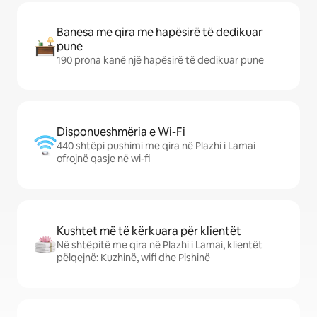
Banesa me qira me hapësirë të dedikuar
pune
190 prona kanë një hapësirë të dedikuar pune
Disponueshmëria e Wi-Fi
440 shtëpi pushimi me qira në Plazhi i Lamai
ofrojnë qasje në wi-fi
Kushtet më të kërkuara për klientët
Në shtëpitë me qira në Plazhi i Lamai, klientët
pëlqejnë: Kuzhinë, wifi dhe Pishinë