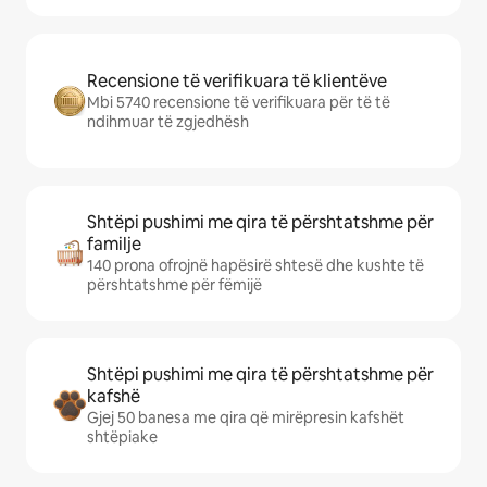
Recensione të verifikuara të klientëve
Mbi 5740 recensione të verifikuara për të të
ndihmuar të zgjedhësh
Shtëpi pushimi me qira të përshtatshme për
familje
140 prona ofrojnë hapësirë shtesë dhe kushte të
përshtatshme për fëmijë
Shtëpi pushimi me qira të përshtatshme për
kafshë
Gjej 50 banesa me qira që mirëpresin kafshët
shtëpiake