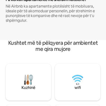
Në Airbnb ka apartamente plotësisht të mobiluara,
ideale për të akomoduar personelin, për strehimin e
punonjësve të kompanive dhe në rast nevoje për t'u
shpërngulur.
Kushtet më të pëlqyera për ambientet
me qira mujore
Kuzhinë
wifi