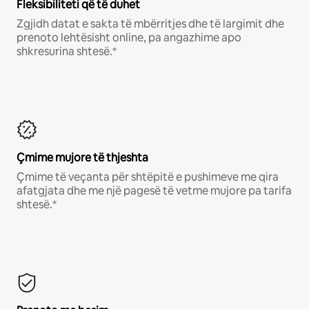
Fleksibiliteti që të duhet
Zgjidh datat e sakta të mbërritjes dhe të largimit dhe
prenoto lehtësisht online, pa angazhime apo
shkresurina shtesë.*
Çmime mujore të thjeshta
Çmime të veçanta për shtëpitë e pushimeve me qira
afatgjata dhe me një pagesë të vetme mujore pa tarifa
shtesë.*