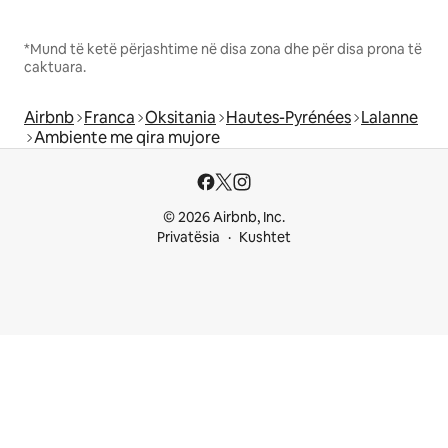
*Mund të ketë përjashtime në disa zona dhe për disa prona të
caktuara.
Airbnb
Franca
Oksitania
Hautes-Pyrénées
Lalanne
Ambiente me qira mujore
© 2026 Airbnb, Inc.
Privatësia
Kushtet