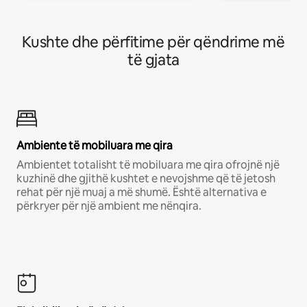
Kushte dhe përfitime për qëndrime më
të gjata
Ambiente të mobiluara me qira
Ambientet totalisht të mobiluara me qira ofrojnë një
kuzhinë dhe gjithë kushtet e nevojshme që të jetosh
rehat për një muaj a më shumë. Është alternativa e
përkryer për një ambient me nënqira.