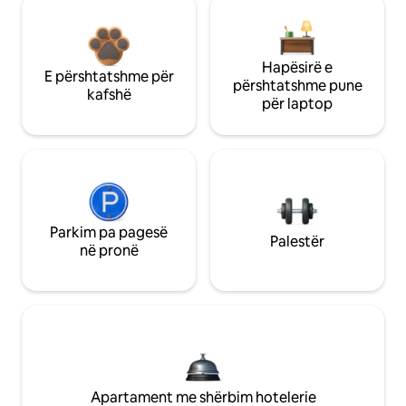
Hapësirë e
E përshtatshme për
përshtatshme pune
kafshë
për laptop
Parkim pa pagesë
Palestër
në pronë
Apartament me shërbim hotelerie