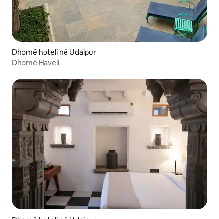
Dhomë hoteli në Udaipur
Dhomë Haveli