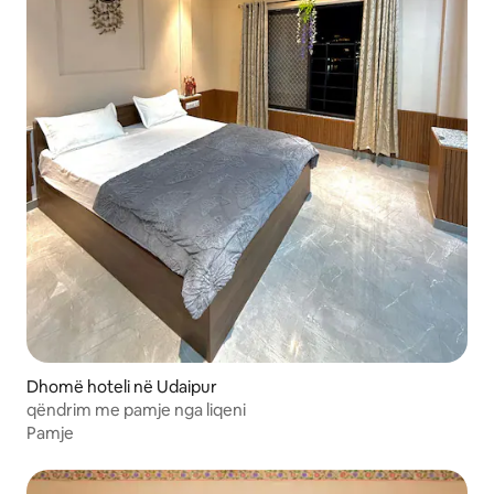
Dhomë hoteli në Udaipur
qëndrim me pamje nga liqeni
Pamje