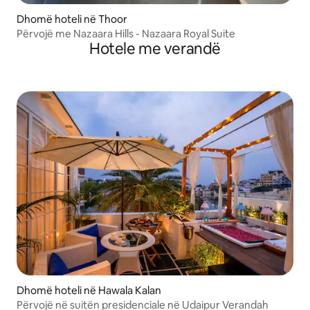
Dhomë hoteli në Thoor
Përvojë me Nazaara Hills - Nazaara Royal Suite
Hotele me verandë
Dhomë hoteli në Hawala Kalan
Përvojë në suitën presidenciale në Udaipur Verandah