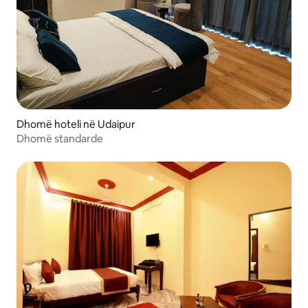
Dhomë hoteli në Udaipur
Dhomë standarde