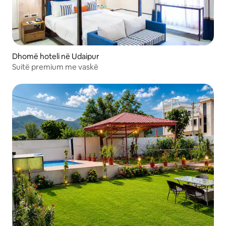
Dhomë hoteli në Udaipur
Suitë premium me vaskë