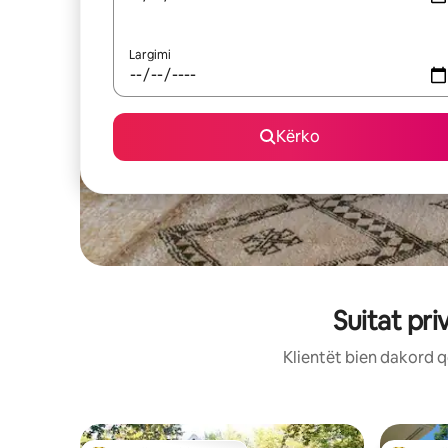
Largimi
Kërko
Suitat pr
Klientët bien dakord q