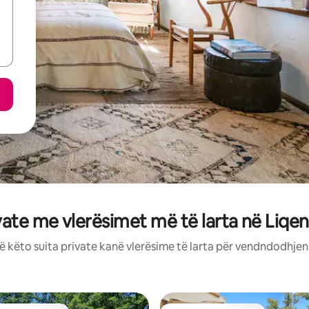
ivate me vlerësimet më të larta në Liqen
ë këto suita private kanë vlerësime të larta për vendndodhjen,