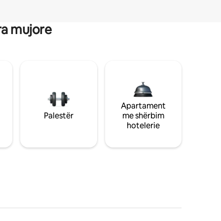
ra mujore
Apartament
Palestër
me shërbim
hotelerie