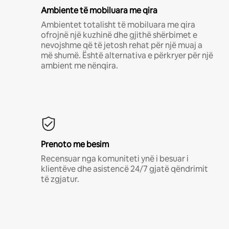
Ambiente të mobiluara me qira
Ambientet totalisht të mobiluara me qira
ofrojnë një kuzhinë dhe gjithë shërbimet e
nevojshme që të jetosh rehat për një muaj a
më shumë. Është alternativa e përkryer për një
ambient me nënqira.
Prenoto me besim
Recensuar nga komuniteti ynë i besuar i
klientëve dhe asistencë 24/7 gjatë qëndrimit
të zgjatur.