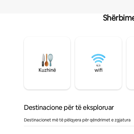
Shërbime
Kuzhinë
wifi
Destinacione për të eksploruar
Destinacionet më të pëlqyera për qëndrimet e zgjatura