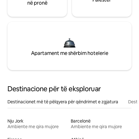
në pronë
Apartament me shërbim hotelerie
Destinacione për të eksploruar
Destinacionet më të pëlqyera për qëndrimet e zgjatura
Desti
Nju Jork
Barcelonë
Ambiente me qira mujore
Ambiente me qira mujore