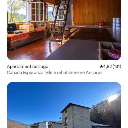
Apartament në Lugo
Vlerësimi mesa
4,82 (131)
Cabaña Esperanza: Vilë e rehatshme në Ancares