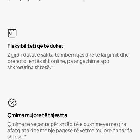
Fleksibiliteti që të duhet
Zgjidh datat e sakta të mbërritjes dhe të largimit dhe
prenoto lehtësisht online, pa angazhime apo
shkresurina shtesë.*
Çmime mujore të thjeshta
Çmime të veçanta për shtëpitë e pushimeve me qira
afatgjata dhe me një pagesë të vetme mujore pa tarifa
shtesë.*