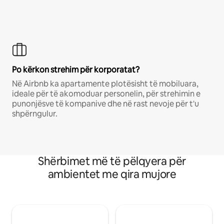
Po kërkon strehim për korporatat?
Në Airbnb ka apartamente plotësisht të mobiluara,
ideale për të akomoduar personelin, për strehimin e
punonjësve të kompanive dhe në rast nevoje për t'u
shpërngulur.
Shërbimet më të pëlqyera për
ambientet me qira mujore