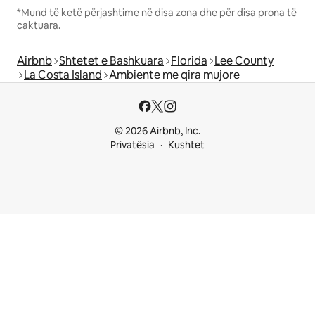
*Mund të ketë përjashtime në disa zona dhe për disa prona të
caktuara.
Airbnb
Shtetet e Bashkuara
Florida
Lee County
La Costa Island
Ambiente me qira mujore
© 2026 Airbnb, Inc.
Privatësia
Kushtet