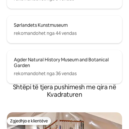
Sørlandets Kunstmuseum
rekomandohet nga 44 vendas
Agder Natural History Museum and Botanical
Garden
rekomandohet nga 36 vendas
Shtëpi të tjera pushimesh me qira në
Kvadraturen
Zgjedhja e klientëve
Zgjedhja e klientëve