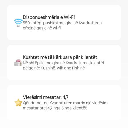
Disponueshmëria e Wi-Fi
550 shtëpi pushimi me qira në Kvadraturen
ofrojnë qasje në wi-fi
Kushtet më të kërkuara për klientët
Në shtëpitë me qira në Kvadraturen, klientët
pëlqejnë: Kuzhinë, wifi dhe Pishinë
Vlerësimi mesatar: 4,7
Qëndrimet në Kvadraturen marrin një vlerësim
mesatar prej 4,7 nga 5 nga klientët