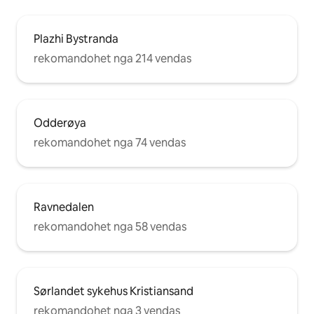
Plazhi Bystranda
rekomandohet nga 214 vendas
Odderøya
rekomandohet nga 74 vendas
Ravnedalen
rekomandohet nga 58 vendas
Sørlandet sykehus Kristiansand
rekomandohet nga 3 vendas