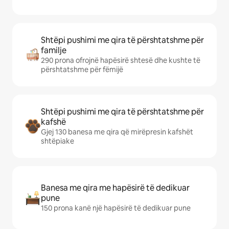
Shtëpi pushimi me qira të përshtatshme për
familje
290 prona ofrojnë hapësirë shtesë dhe kushte të
përshtatshme për fëmijë
Shtëpi pushimi me qira të përshtatshme për
kafshë
Gjej 130 banesa me qira që mirëpresin kafshët
shtëpiake
Banesa me qira me hapësirë të dedikuar
pune
150 prona kanë një hapësirë të dedikuar pune