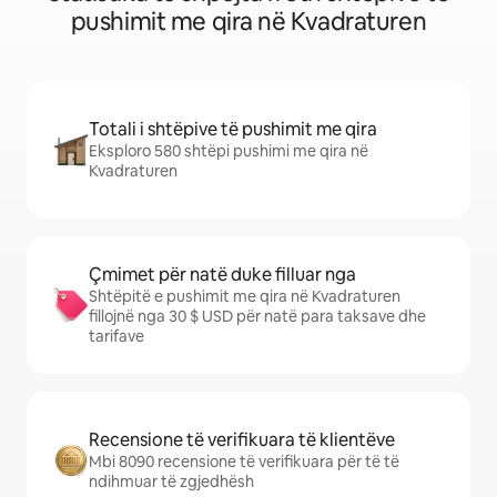
pushimit me qira në Kvadraturen
Totali i shtëpive të pushimit me qira
Eksploro 580 shtëpi pushimi me qira në
Kvadraturen
Çmimet për natë duke filluar nga
Shtëpitë e pushimit me qira në Kvadraturen
fillojnë nga 30 $ USD për natë para taksave dhe
tarifave
Recensione të verifikuara të klientëve
Mbi 8090 recensione të verifikuara për të të
ndihmuar të zgjedhësh