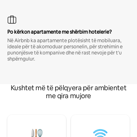
Po kërkon apartamente me shërbim hotelerie?
Në Airbnb ka apartamente plotësisht të mobiluara,
ideale për të akomoduar personelin, për strehimin e
punonjësve të kompanive dhe në rast nevoje për t'u
shpërngulur.
Kushtet më të pëlqyera për ambientet
me qira mujore