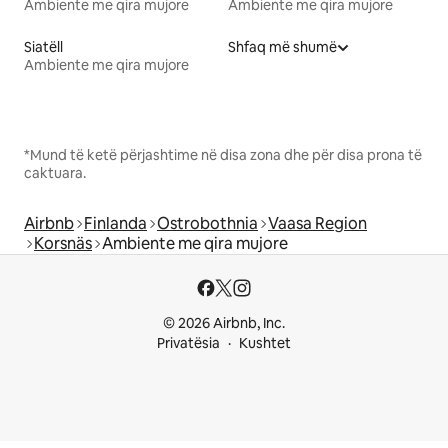
Ambiente me qira mujore
Ambiente me qira mujore
Siatëll
Shfaq më shumë
Ambiente me qira mujore
*Mund të ketë përjashtime në disa zona dhe për disa prona të
caktuara.
Airbnb
Finlanda
Ostrobothnia
Vaasa Region
Korsnäs
Ambiente me qira mujore
© 2026 Airbnb, Inc.
Privatësia
Kushtet