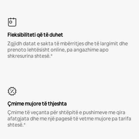
Fleksibiliteti që të duhet
Zgjidh datat e sakta të mbërritjes dhe të largimit dhe
prenoto lehtësisht online, pa angazhime apo
shkresurina shtesë.*
Çmime mujore të thjeshta
Çmime të veçanta për shtëpitë e pushimeve me qira
afatgjata dhe me një pagesë të vetme mujore pa tarifa
shtesë.*