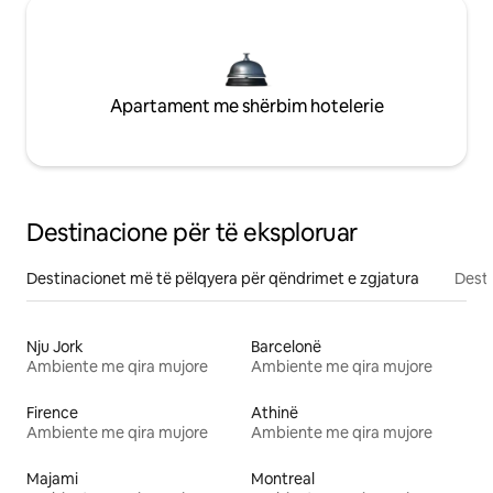
Apartament me shërbim hotelerie
Destinacione për të eksploruar
Destinacionet më të pëlqyera për qëndrimet e zgjatura
Desti
Nju Jork
Barcelonë
Ambiente me qira mujore
Ambiente me qira mujore
Firence
Athinë
Ambiente me qira mujore
Ambiente me qira mujore
Majami
Montreal