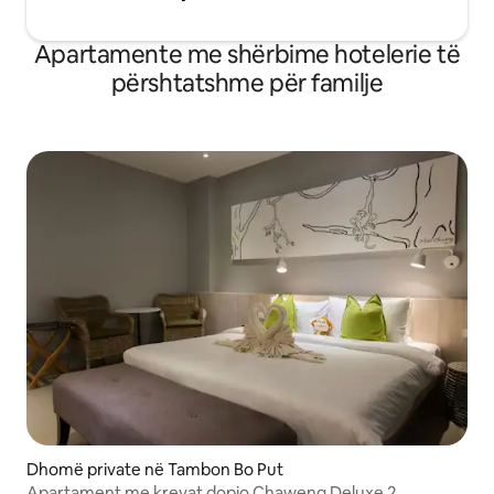
Apartamente me shërbime hotelerie të
përshtatshme për familje
Dhomë private në Tambon Bo Put
Apartament me krevat dopio Chaweng Deluxe 2