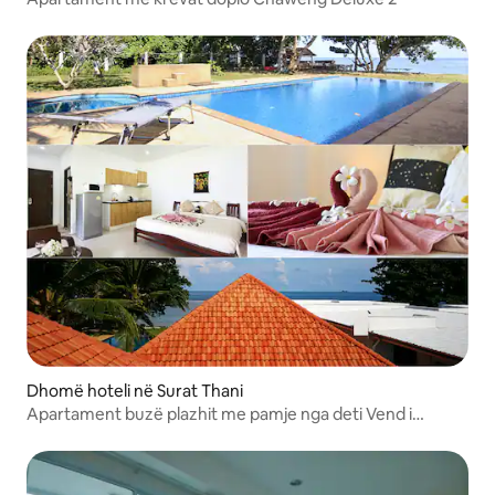
Dhomë hoteli në Surat Thani
Apartament buzë plazhit me pamje nga deti Vend i
rehatshëm dhe i rehatshëm