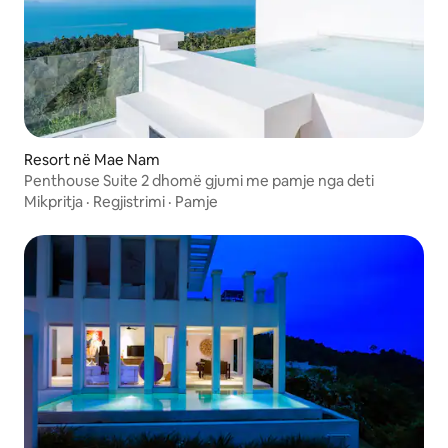
Resort në Mae Nam
Penthouse Suite 2 dhomë gjumi me pamje nga deti
Mikpritja
·
Regjistrimi
·
Pamje