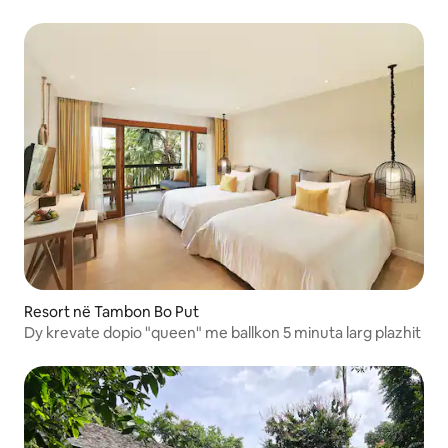
Resort në Tambon Bo Put
Dy krevate dopio "queen" me ballkon 5 minuta larg plazhit