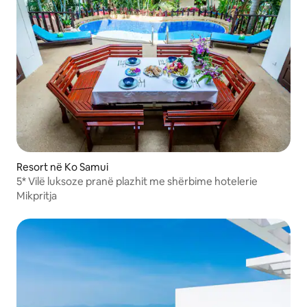
Resort në Ko Samui
5* Vilë luksoze pranë plazhit me shërbime hotelerie
Mikpritja