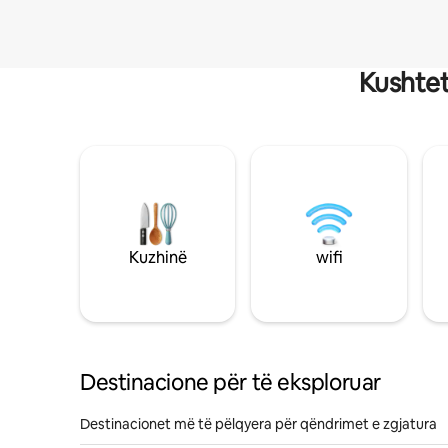
Kushtet
Kuzhinë
wifi
Destinacione për të eksploruar
Destinacionet më të pëlqyera për qëndrimet e zgjatura