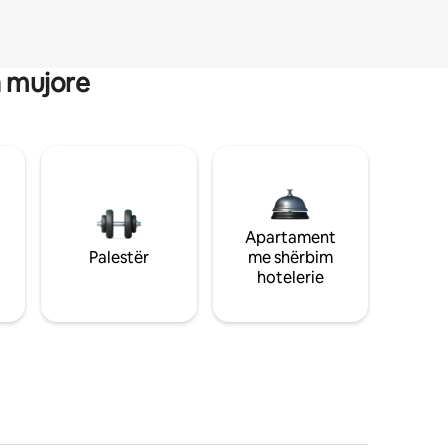
a mujore
Apartament
Palestër
me shërbim
hotelerie