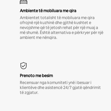
Ambiente të mobiluara me qira
Ambientet totalisht të mobiluara me qira
ofrojnë një kuzhinë dhe gjithë kushtet e
nevojshme që të jetosh rehat për një muaj a
më shumë. Është alternativa e përkryer për një
ambient me nënqira.
Prenoto me besim
Recensuar nga komuniteti ynë i besuar i
klientëve dhe asistencë 24/7 gjatë qëndrimit
të zgjatur.