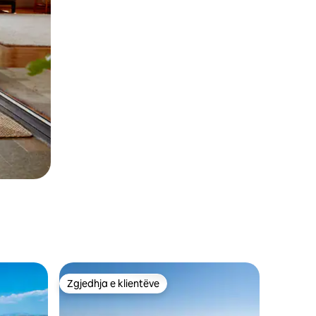
Zgjedhja e klientëve
Zgjedhja e klientëve