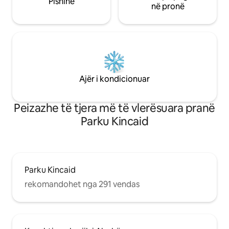
Pishinë
në pronë
Ajër i kondicionuar
Peizazhe të tjera më të vlerësuara pranë
Parku Kincaid
Parku Kincaid
rekomandohet nga 291 vendas