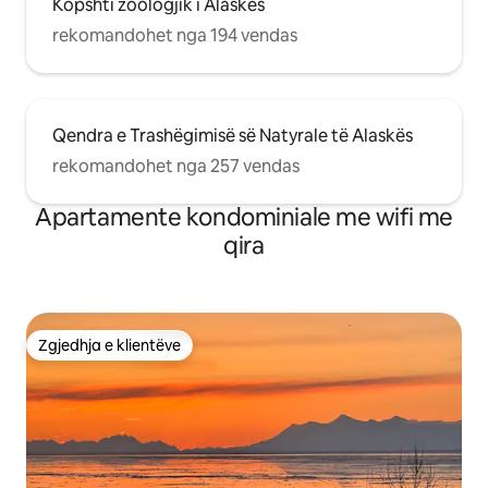
Kopshti zoologjik i Alaskës
rekomandohet nga 194 vendas
Qendra e Trashëgimisë së Natyrale të Alaskës
rekomandohet nga 257 vendas
Apartamente kondominiale me wifi me
qira
Zgjedhja e klientëve
Zgjedhja e klientëve