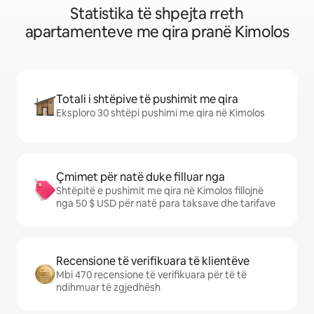
Statistika të shpejta rreth
apartamenteve me qira pranë Kimolos
Totali i shtëpive të pushimit me qira
Eksploro 30 shtëpi pushimi me qira në Kimolos
Çmimet për natë duke filluar nga
Shtëpitë e pushimit me qira në Kimolos fillojnë
nga 50 $ USD për natë para taksave dhe tarifave
Recensione të verifikuara të klientëve
Mbi 470 recensione të verifikuara për të të
ndihmuar të zgjedhësh