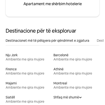
Apartament me shërbim hotelerie
Destinacione për të eksploruar
Destinacionet më të pëlqyera për qëndrimet e zgjatura
Desti
Nju Jork
Barcelonë
Ambiente me qira mujore
Ambiente me qira mujore
Firence
Athinë
Ambiente me qira mujore
Ambiente me qira mujore
Majami
Montreal
Ambiente me qira mujore
Ambiente me qira mujore
Siatëll
Shfaq më shumë
Ambiente me qira mujore