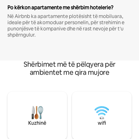
Po kërkon apartamente me shërbim hotelerie?
Në Airbnb ka apartamente plotësisht të mobiluara,
ideale për të akomoduar personelin, për strehimin e
punonjësve të kompanive dhe në rast nevoje për t'u
shpërngulur.
Shërbimet më të pëlqyera për
ambientet me qira mujore
Kuzhinë
wifi