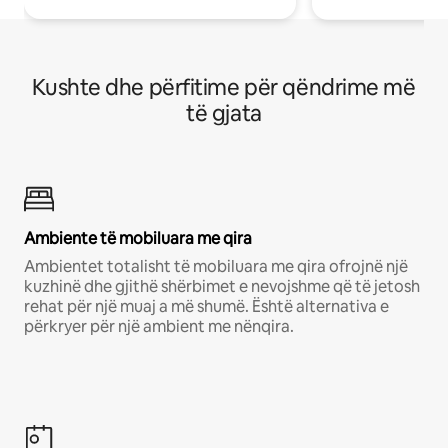
Kushte dhe përfitime për qëndrime më
të gjata
Ambiente të mobiluara me qira
Ambientet totalisht të mobiluara me qira ofrojnë një
kuzhinë dhe gjithë shërbimet e nevojshme që të jetosh
rehat për një muaj a më shumë. Është alternativa e
përkryer për një ambient me nënqira.