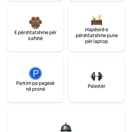
Hapësirë e
E përshtatshme për
përshtatshme pune
kafshë
për laptop
Parkim pa pagesë
Palestër
në pronë