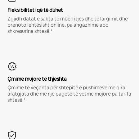
Fleksibiliteti që të duhet
Zgjidh datat e sakta të mbërritjes dhe të largimit dhe
prenoto lehtësisht online, pa angazhime apo
shkresurina shtesë.*
Çmime mujore të thjeshta
Çmime të veçanta për shtëpitë e pushimeve me qira
afatgjata dhe me një pagesë të vetme mujore pa tarifa
shtesë.*