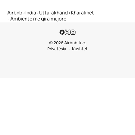
Airbnb
India
Uttarakhand
Kharakhet
Ambiente me qira mujore
© 2026 Airbnb, Inc.
Privatësia
Kushtet