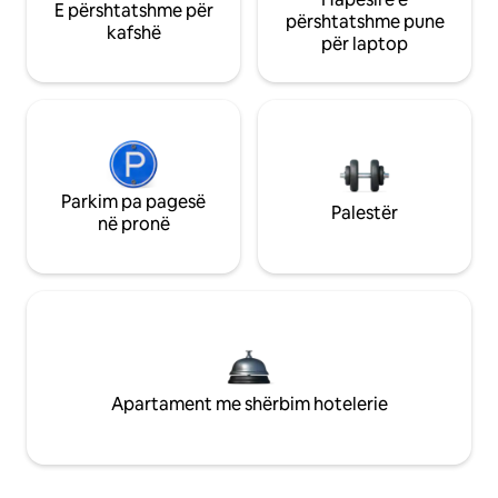
E përshtatshme për
përshtatshme pune
kafshë
për laptop
Parkim pa pagesë
Palestër
në pronë
Apartament me shërbim hotelerie