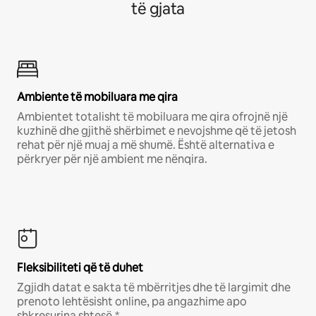
të gjata
Ambiente të mobiluara me qira
Ambientet totalisht të mobiluara me qira ofrojnë një
kuzhinë dhe gjithë shërbimet e nevojshme që të jetosh
rehat për një muaj a më shumë. Është alternativa e
përkryer për një ambient me nënqira.
Fleksibiliteti që të duhet
Zgjidh datat e sakta të mbërritjes dhe të largimit dhe
prenoto lehtësisht online, pa angazhime apo
shkresurina shtesë.*