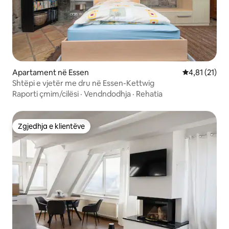
Apartament në Essen
Vlerësimi mes
4,81 (21)
Shtëpi e vjetër me dru në Essen-Kettwig
Raporti çmim/cilësi
·
Vendndodhja
·
Rehatia
Zgjedhja e klientëve
Zgjedhja e klientëve