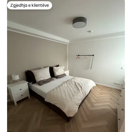
Zgjedhja e klientëve
Zgjedhja e klientëve