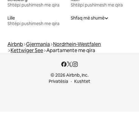
Shtëpi pushimesh me qira
Shtëpi pushimesh me qira
Lille
Shfaq më shumë
Shtëpi pushimesh me qira
Airbnb
Gjermania
Nordrhein-Westfalen
Kettwiger See
Apartamente me qira
© 2026 Airbnb, Inc.
Privatësia
Kushtet