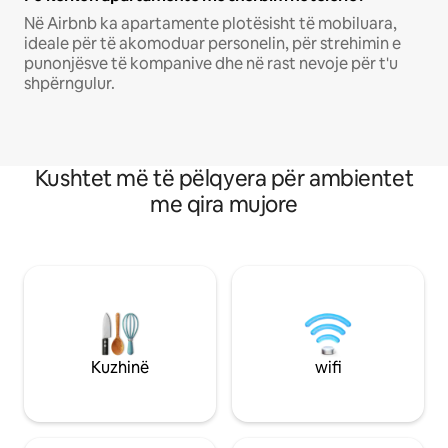
Në Airbnb ka apartamente plotësisht të mobiluara,
ideale për të akomoduar personelin, për strehimin e
punonjësve të kompanive dhe në rast nevoje për t'u
shpërngulur.
Kushtet më të pëlqyera për ambientet
me qira mujore
Kuzhinë
wifi