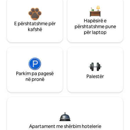
Hapësirë e
E përshtatshme për
përshtatshme pune
kafshë
për laptop
Parkim pa pagesë
Palestër
në pronë
Apartament me shërbim hotelerie