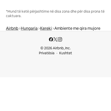
*Mund të ketë përjashtime në disa zona dhe për disa prona të
caktuara.
Airbnb
Hungaria
Kereki
Ambiente me qira mujore
© 2026 Airbnb, Inc.
Privatësia
Kushtet