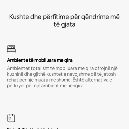
Kushte dhe përfitime për qëndrime më
të gjata
Ambiente të mobiluara me qira
Ambientet totalisht të mobiluara me qira ofrojnë një
kuzhinë dhe gjithë kushtet e nevojshme që të jetosh
rehat për një muaj a më shumë. Është alternativa e
përkryer për një ambient me nënqira.