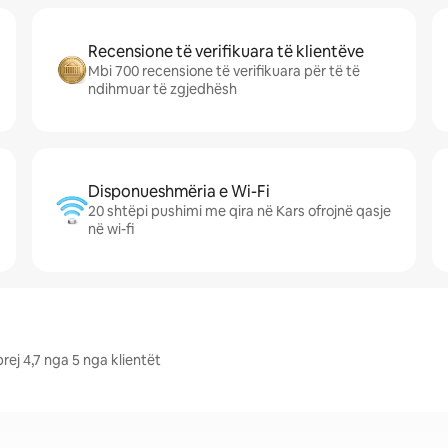
Recensione të verifikuara të klientëve
Mbi 700 recensione të verifikuara për të të
ndihmuar të zgjedhësh
Disponueshmëria e Wi-Fi
20 shtëpi pushimi me qira në Kars ofrojnë qasje
në wi-fi
ej 4,7 nga 5 nga klientët