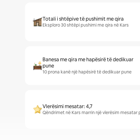
Totali i shtëpive të pushimit me qira
Eksploro 30 shtëpi pushimi me qira në Kars
Banesa me qira me hapësirë të dedikuar
pune
10 prona kanë një hapësirë të dedikuar pune
Vlerësimi mesatar: 4,7
Qëndrimet në Kars marrin një vlerësim mesatar pr