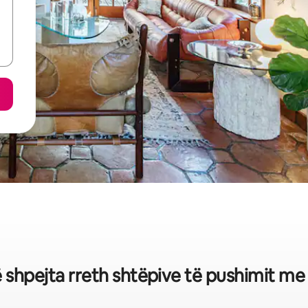
ë shpejta rreth shtëpive të pushimit me