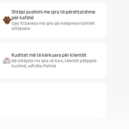
Shtëpi pushimi me qira të përshtatshme
për kafshë
Gjej 10 banesa me qira që mirëpresin kafshët
shtëpiake
Kushtet më të kërkuara për klientët
Në shtëpitë me qira në Kars, klientët pëlqejnë:
Kuzhinë, wifi dhe Pishinë