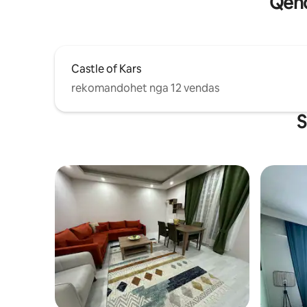
Qënd
Castle of Kars
rekomandohet nga 12 vendas
S