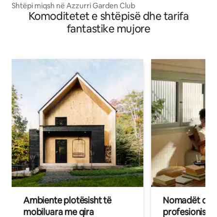
Shtëpi miqsh në Azzurri Garden Club
Komoditetet e shtëpisë dhe tarifa
fantastike mujore
Ambiente plotësisht të
Nomadët dixh
mobiluara me qira
profesionistët