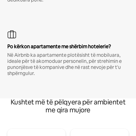
Po kërkon apartamente me shërbim hotelerie?
Në Airbnb ka apartamente plotësisht të mobiluara,
ideale për të akomoduar personelin, për strehimin e
punonjësve të kompanive dhe në rast nevoje për t'u
shpërngulur.
Kushtet më të pëlqyera për ambientet
me qira mujore