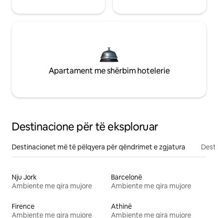
Apartament me shërbim hotelerie
Destinacione për të eksploruar
Destinacionet më të pëlqyera për qëndrimet e zgjatura
Desti
Nju Jork
Barcelonë
Ambiente me qira mujore
Ambiente me qira mujore
Firence
Athinë
Ambiente me qira mujore
Ambiente me qira mujore