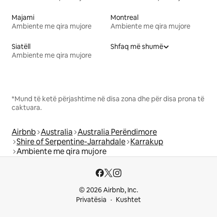
Majami
Montreal
Ambiente me qira mujore
Ambiente me qira mujore
Siatëll
Shfaq më shumë
Ambiente me qira mujore
*Mund të ketë përjashtime në disa zona dhe për disa prona të
caktuara.
Airbnb
Australia
Australia Perëndimore
Shire of Serpentine-Jarrahdale
Karrakup
Ambiente me qira mujore
© 2026 Airbnb, Inc.
Privatësia
Kushtet