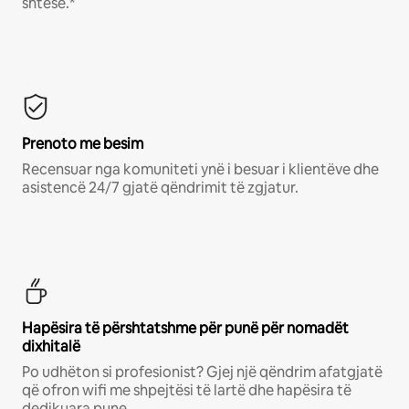
shtesë.*
Prenoto me besim
Recensuar nga komuniteti ynë i besuar i klientëve dhe
asistencë 24/7 gjatë qëndrimit të zgjatur.
Hapësira të përshtatshme për punë për nomadët
dixhitalë
Po udhëton si profesionist? Gjej një qëndrim afatgjatë
që ofron wifi me shpejtësi të lartë dhe hapësira të
dedikuara pune.