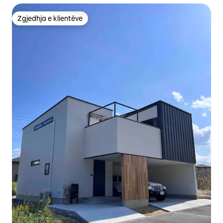
Zgjedhja e klientëve
Zgjedhja e klientëve