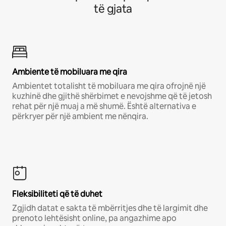
të gjata
Ambiente të mobiluara me qira
Ambientet totalisht të mobiluara me qira ofrojnë një
kuzhinë dhe gjithë shërbimet e nevojshme që të jetosh
rehat për një muaj a më shumë. Është alternativa e
përkryer për një ambient me nënqira.
Fleksibiliteti që të duhet
Zgjidh datat e sakta të mbërritjes dhe të largimit dhe
prenoto lehtësisht online, pa angazhime apo