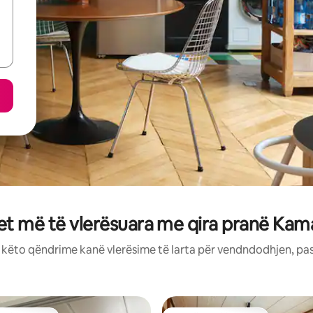
t më të vlerësuara me qira pranë Kama
: këto qëndrime kanë vlerësime të larta për vendndodhjen, pa