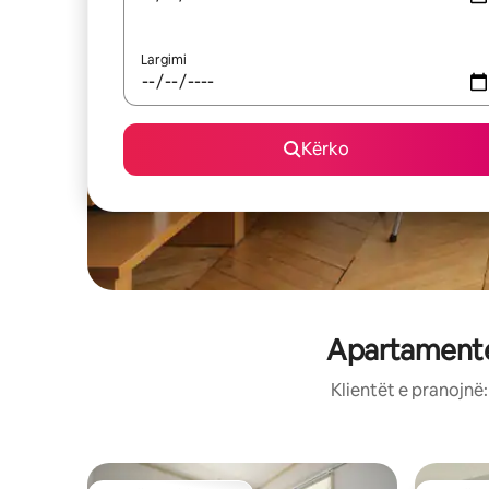
Largimi
Kërko
Apartamente
Klientët e pranojnë