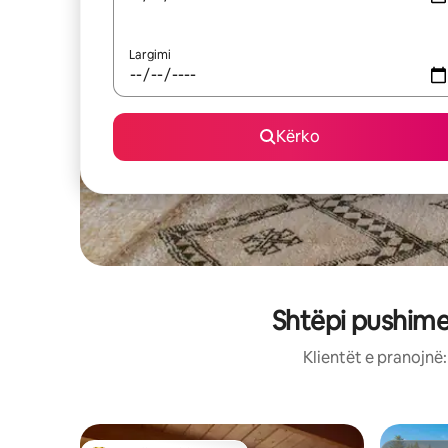
Largimi
Kërko
Shtëpi pushime
Klientët e pranojnë