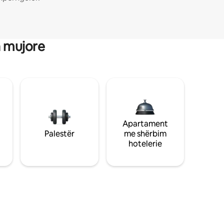
a mujore
Apartament
Palestër
me shërbim
hotelerie