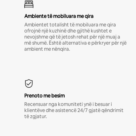
Ambiente të mobiluara me qira
Ambientet totalisht të mobiluara me qira
ofrojnë një kuzhinë dhe gjithë kushtet e
nevojshme që të jetosh rehat për një muaj a
më shumë. Është alternativa e përkryer për një
ambient me nënqira.
Prenoto me besim
Recensuar nga komuniteti ynë i besuar i
klientëve dhe asistencë 24/7 gjatë qëndrimit
të zgjatur.