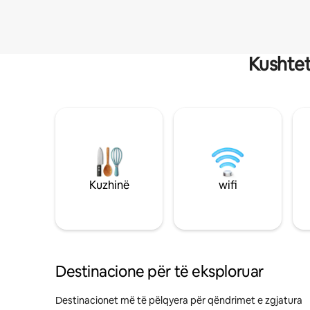
Kushtet
Kuzhinë
wifi
Destinacione për të eksploruar
Destinacionet më të pëlqyera për qëndrimet e zgjatura