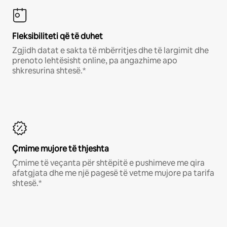
Fleksibiliteti që të duhet
Zgjidh datat e sakta të mbërritjes dhe të largimit dhe
prenoto lehtësisht online, pa angazhime apo
shkresurina shtesë.*
Çmime mujore të thjeshta
Çmime të veçanta për shtëpitë e pushimeve me qira
afatgjata dhe me një pagesë të vetme mujore pa tarifa
shtesë.*