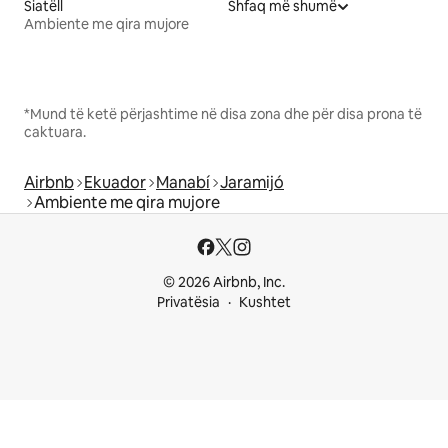
Siatëll
Shfaq më shumë
Ambiente me qira mujore
*Mund të ketë përjashtime në disa zona dhe për disa prona të
caktuara.
Airbnb
Ekuador
Manabí
Jaramijó
Ambiente me qira mujore
© 2026 Airbnb, Inc.
Privatësia
Kushtet