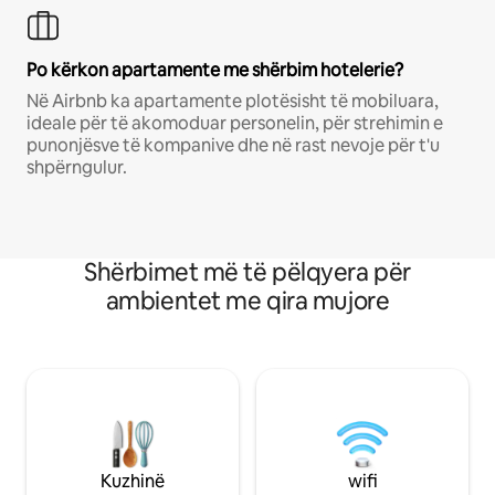
Po kërkon apartamente me shërbim hotelerie?
Në Airbnb ka apartamente plotësisht të mobiluara,
ideale për të akomoduar personelin, për strehimin e
punonjësve të kompanive dhe në rast nevoje për t'u
shpërngulur.
Shërbimet më të pëlqyera për
ambientet me qira mujore
Kuzhinë
wifi