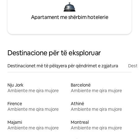
Apartament me shërbim hotelerie
Destinacione për të eksploruar
Destinacionet më të pëlqyera për qëndrimet e zgjatura
Desti
Nju Jork
Barcelonë
Ambiente me qira mujore
Ambiente me qira mujore
Firence
Athinë
Ambiente me qira mujore
Ambiente me qira mujore
Majami
Montreal
Ambiente me qira mujore
Ambiente me qira mujore