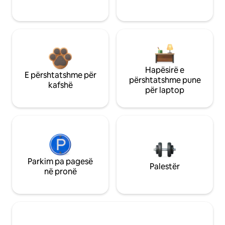
Hapësirë e
E përshtatshme për
përshtatshme pune
kafshë
për laptop
Parkim pa pagesë
Palestër
në pronë