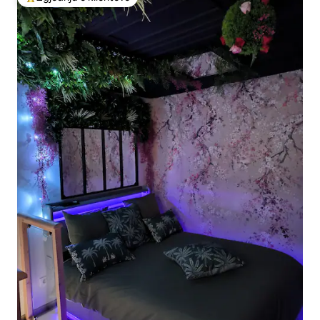
Më të mirat e zgjedhjeve të klientëve