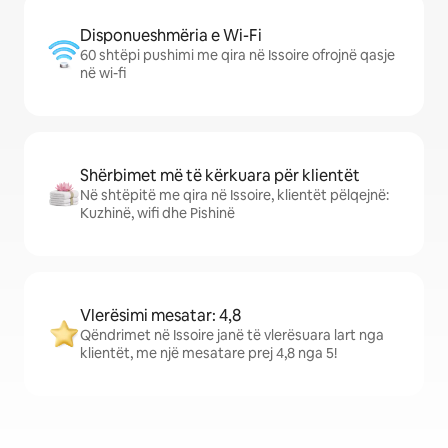
Disponueshmëria e Wi-Fi
60 shtëpi pushimi me qira në Issoire ofrojnë qasje
në wi-fi
Shërbimet më të kërkuara për klientët
Në shtëpitë me qira në Issoire, klientët pëlqejnë:
Kuzhinë, wifi dhe Pishinë
Vlerësimi mesatar: 4,8
Qëndrimet në Issoire janë të vlerësuara lart nga
klientët, me një mesatare prej 4,8 nga 5!