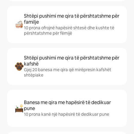
Shtëpi pushimi me qira të përshtatshme për
familje
10 prona ofrojnë hapësirë shtesë dhe kushte të
përshtatshme për fëmijë
Shtëpi pushimi me qira të përshtatshme për
kafshë
Gjej 20 banesa me qira që mirëpresin kafshët
shtëpiake
Banesa me qira me hapësirë të dedikuar
pune
10 prona kanë një hapësirë të dedikuar pune