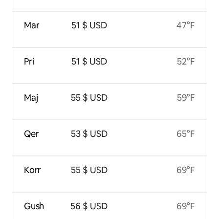
Mar
51 $ USD
47°F
Pri
51 $ USD
52°F
Maj
55 $ USD
59°F
Qer
53 $ USD
65°F
Korr
55 $ USD
69°F
Gush
56 $ USD
69°F