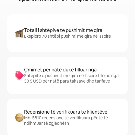
Totali i shtëpive të pushimit me qira
Eksploro 70 shtëpi pushimi me qira në Issoire
Çmimet për natë duke filluar nga
Shtëpitë e pushimit me qira në Issoire fillojnë nga
30 $ USD për natë para taksave dhe tarifave
Recensione të verifikuara të klientëve
Mbi 5810 recensione të verifikuara për të të
ndihmuar të zgjedhësh