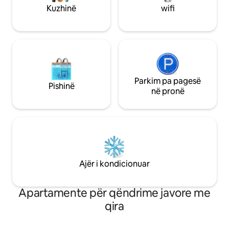
Kuzhinë
wifi
Parkim pa pagesë
Pishinë
në pronë
Ajër i kondicionuar
Apartamente për qëndrime javore me
qira