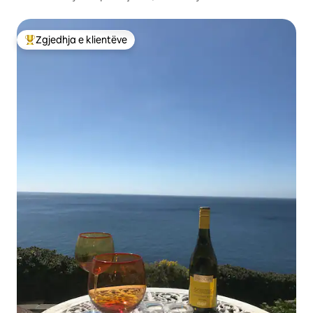
Zgjedhja e klientëve
Më të mirat e zgjedhjeve të klientëve