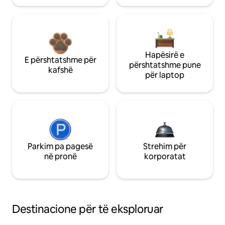
Hapësirë e
E përshtatshme për
përshtatshme pune
kafshë
për laptop
Parkim pa pagesë
Strehim për
në pronë
korporatat
Destinacione për të eksploruar