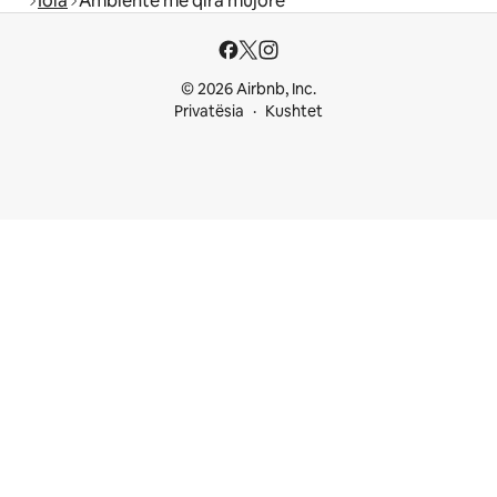
Iola
Ambiente me qira mujore
© 2026 Airbnb, Inc.
Privatësia
Kushtet