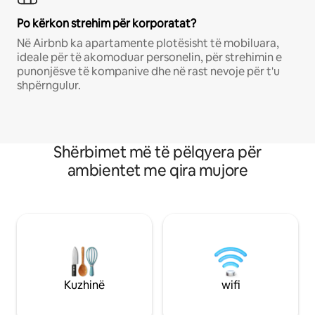
Po kërkon strehim për korporatat?
Në Airbnb ka apartamente plotësisht të mobiluara,
ideale për të akomoduar personelin, për strehimin e
punonjësve të kompanive dhe në rast nevoje për t'u
shpërngulur.
Shërbimet më të pëlqyera për
ambientet me qira mujore
Kuzhinë
wifi