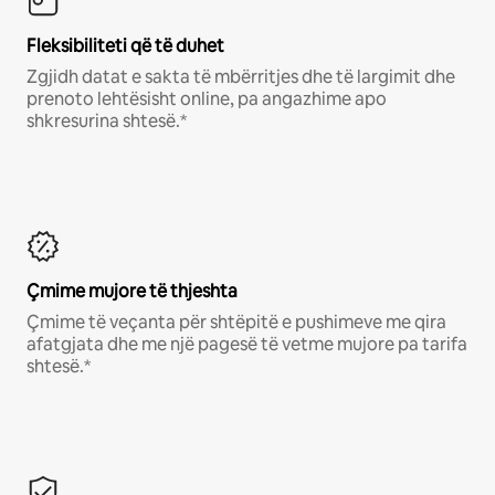
Fleksibiliteti që të duhet
Zgjidh datat e sakta të mbërritjes dhe të largimit dhe
prenoto lehtësisht online, pa angazhime apo
shkresurina shtesë.*
Çmime mujore të thjeshta
Çmime të veçanta për shtëpitë e pushimeve me qira
afatgjata dhe me një pagesë të vetme mujore pa tarifa
shtesë.*