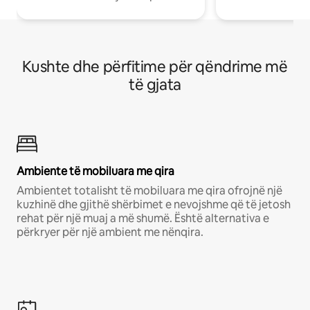
Kushte dhe përfitime për qëndrime më
të gjata
Ambiente të mobiluara me qira
Ambientet totalisht të mobiluara me qira ofrojnë një
kuzhinë dhe gjithë shërbimet e nevojshme që të jetosh
rehat për një muaj a më shumë. Është alternativa e
përkryer për një ambient me nënqira.