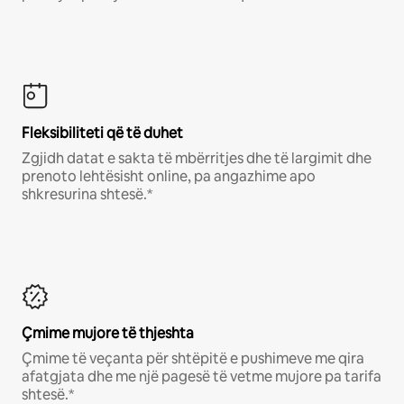
Fleksibiliteti që të duhet
Zgjidh datat e sakta të mbërritjes dhe të largimit dhe
prenoto lehtësisht online, pa angazhime apo
shkresurina shtesë.*
Çmime mujore të thjeshta
Çmime të veçanta për shtëpitë e pushimeve me qira
afatgjata dhe me një pagesë të vetme mujore pa tarifa
shtesë.*