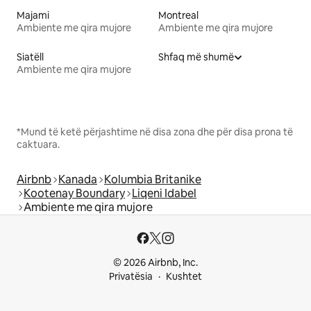
Majami
Montreal
Ambiente me qira mujore
Ambiente me qira mujore
Siatëll
Shfaq më shumë
Ambiente me qira mujore
*Mund të ketë përjashtime në disa zona dhe për disa prona të
caktuara.
Airbnb
Kanada
Kolumbia Britanike
Kootenay Boundary
Liqeni Idabel
Ambiente me qira mujore
© 2026 Airbnb, Inc.
Privatësia
Kushtet