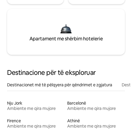
Apartament me shërbim hotelerie
Destinacione për të eksploruar
Destinacionet më të pëlqyera për qëndrimet e zgjatura
Desti
Nju Jork
Barcelonë
Ambiente me qira mujore
Ambiente me qira mujore
Firence
Athinë
Ambiente me qira mujore
Ambiente me qira mujore