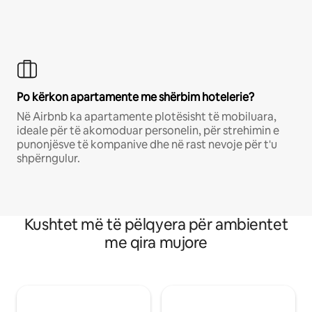
Po kërkon apartamente me shërbim hotelerie?
Në Airbnb ka apartamente plotësisht të mobiluara,
ideale për të akomoduar personelin, për strehimin e
punonjësve të kompanive dhe në rast nevoje për t'u
shpërngulur.
Kushtet më të pëlqyera për ambientet
me qira mujore