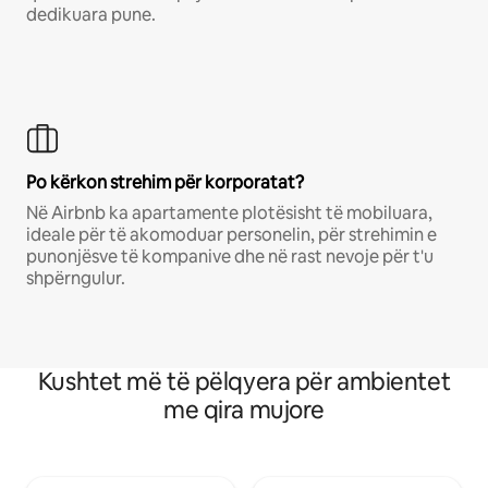
dedikuara pune.
Po kërkon strehim për korporatat?
Në Airbnb ka apartamente plotësisht të mobiluara,
ideale për të akomoduar personelin, për strehimin e
punonjësve të kompanive dhe në rast nevoje për t'u
shpërngulur.
Kushtet më të pëlqyera për ambientet
me qira mujore