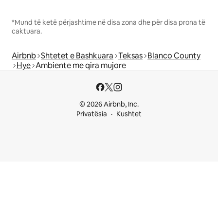
*Mund të ketë përjashtime në disa zona dhe për disa prona të
caktuara.
Airbnb
Shtetet e Bashkuara
Teksas
Blanco County
Hye
Ambiente me qira mujore
© 2026 Airbnb, Inc.
Privatësia
Kushtet