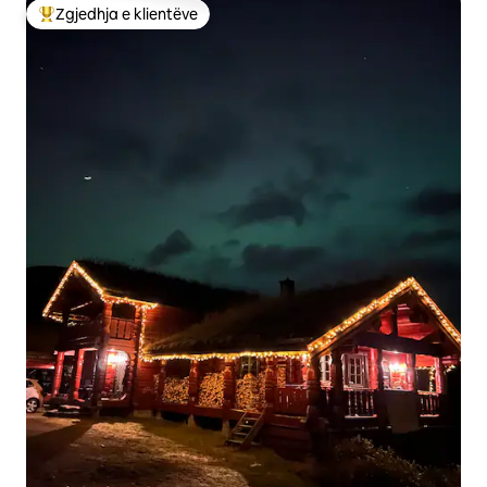
Zgjedhja e klientëve
Më të mirat e zgjedhjeve të klientëve