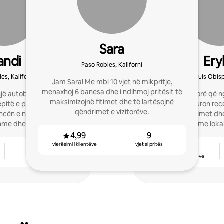
Sara
andi
Ery
Paso Robles, Kaliforni
es, Kaliforni
San Luis Obisp
Jam Sara! Me mbi 10 vjet në mikpritje,
menaxhoj 6 banesa dhe i ndihmoj pritësit të
jë autobus pastrimi. 20
Duke pritur vizitorë që n
maksimizojnë fitimet dhe të lartësojnë
pitë e pushimit me qira
për Airbnb siguron rec
qëndrimet e vizitorëve.
encën e ndërmjetësit tim.
maksimizon fitimet dhe
shme dhe autobus për
pakrahasueshme lokal
in e pronës
bash
4,99
9
vlerësimi i klientëve
vjet si pritës
10
4,92
vjet si pritës
vlerësimi i klientëve