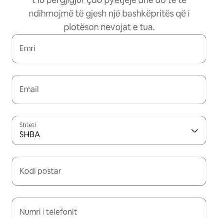
ndihmojmë të gjesh një bashkëpritës që i
plotëson nevojat e tua.
Emri
Email
Shteti
SHBA
Kodi postar
Numri i telefonit