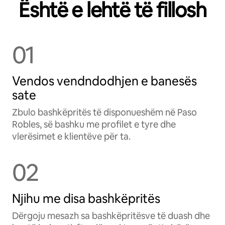
Është e lehtë të fillosh
01
Vendos vendndodhjen e banesës
sate
Zbulo bashkëpritës të disponueshëm në Paso
Robles, së bashku me profilet e tyre dhe
vlerësimet e klientëve për ta.
02
Njihu me disa bashkëpritës
Dërgoju mesazh sa bashkëpritësve të duash dhe