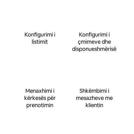
Konfigurimi i
Konfigurimi i
listimit
çmimeve dhe
disponueshmërisë
Menaxhimi i
Shkëmbimi i
kërkesës për
mesazheve me
prenotimin
klientin