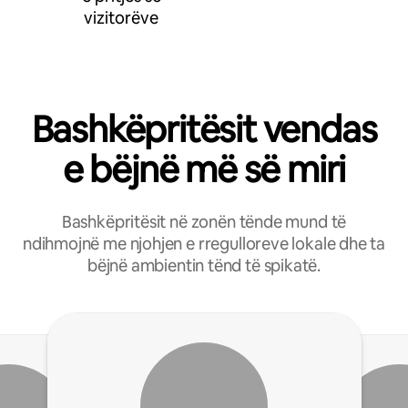
vizitorëve
Bashkëpritësit vendas
e bëjnë më së miri
Bashkëpritësit në zonën tënde mund të
ndihmojnë me njohjen e rregulloreve lokale dhe ta
bëjnë ambientin tënd të spikatë.