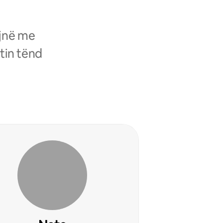
ojnë me
tin tënd