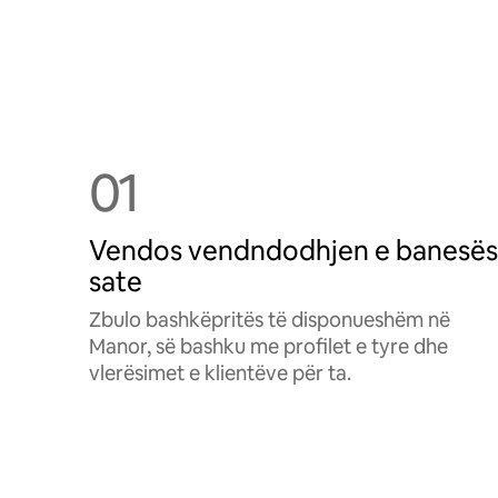
01
Vendos vendndodhjen e banesës
sate
Zbulo bashkëpritës të disponueshëm në
Manor, së bashku me profilet e tyre dhe
vlerësimet e klientëve për ta.