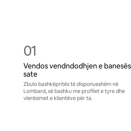
01
Vendos vendndodhjen e banesës
sate
Zbulo bashkëpritës të disponueshëm në
Lombard, së bashku me profilet e tyre dhe
vlerësimet e klientëve për ta.