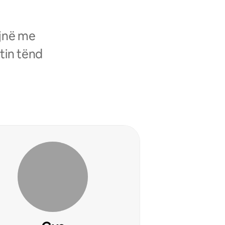
ojnë me
tin tënd