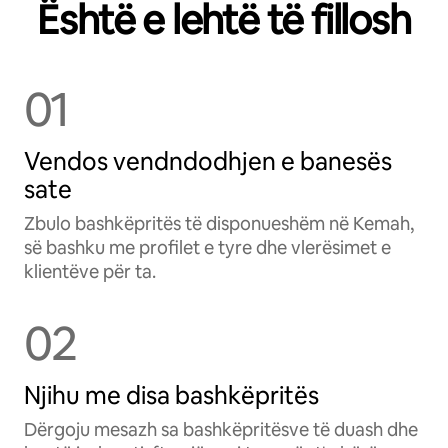
Është e lehtë të fillosh
01
Vendos vendndodhjen e banesës
sate
Zbulo bashkëpritës të disponueshëm në Kemah,
së bashku me profilet e tyre dhe vlerësimet e
klientëve për ta.
02
Njihu me disa bashkëpritës
Dërgoju mesazh sa bashkëpritësve të duash dhe