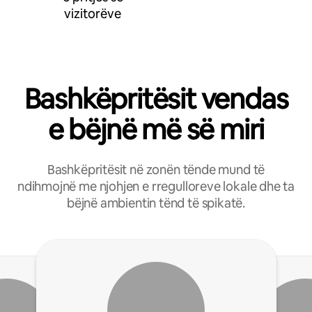
vizitorëve
Bashkëpritësit vendas
e bëjnë më së miri
Bashkëpritësit në zonën tënde mund të
ndihmojnë me njohjen e rregulloreve lokale dhe ta
bëjnë ambientin tënd të spikatë.