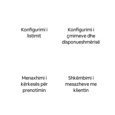
Konfigurimi i
Konfigurimi i
listimit
çmimeve dhe
disponueshmërisë
Menaxhimi i
Shkëmbimi i
kërkesës për
mesazheve me
prenotimin
klientin