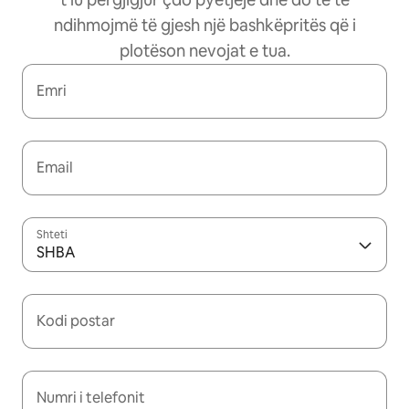
ndihmojmë të gjesh një bashkëpritës që i
plotëson nevojat e tua.
Emri
Email
Shteti
SHBA
Kodi postar
Numri i telefonit