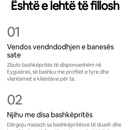
Është e lehtë të fillosh
01
Vendos vendndodhjen e banesës
sate
Zbulo bashkëpritës të disponueshëm në
Eyguières, së bashku me profilet e tyre dhe
vlerësimet e klientëve për ta.
02
Njihu me disa bashkëpritës
Dërgoju mesazh sa bashkëpritësve të duash dhe