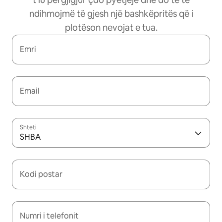
ndihmojmë të gjesh një bashkëpritës që i
plotëson nevojat e tua.
Emri
Email
Shteti
SHBA
Kodi postar
Numri i telefonit