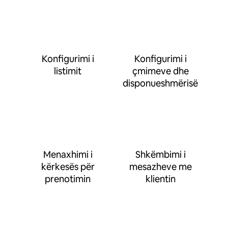
Konfigurimi i
Konfigurimi i
listimit
çmimeve dhe
disponueshmërisë
Menaxhimi i
Shkëmbimi i
kërkesës për
mesazheve me
prenotimin
klientin