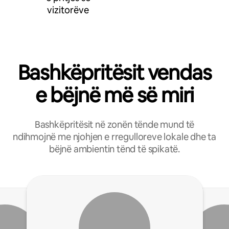
vizitorëve
Bashkëpritësit vendas
e bëjnë më së miri
Bashkëpritësit në zonën tënde mund të
ndihmojnë me njohjen e rregulloreve lokale dhe ta
bëjnë ambientin tënd të spikatë.