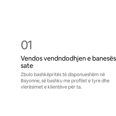
01
Vendos vendndodhjen e banesës
sate
Zbulo bashkëpritës të disponueshëm në
Bayonne, së bashku me profilet e tyre dhe
vlerësimet e klientëve për ta.