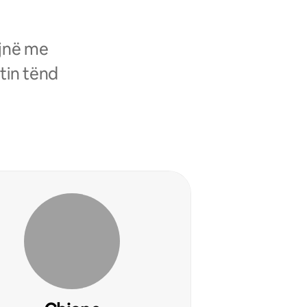
ojnë me
tin tënd