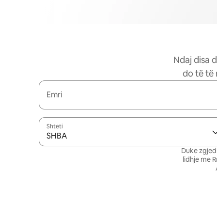
Ndaj disa d
do të të
Emri
Shteti
SHBA
Duke zgjedh
lidhje me 