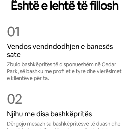
Është e lehtë të fillosh
01
Vendos vendndodhjen e banesës
sate
Zbulo bashkëpritës të disponueshëm në Cedar
Park, së bashku me profilet e tyre dhe vlerësimet
e klientëve për ta.
02
Njihu me disa bashkëpritës
Dërgoju mesazh sa bashkëpritësve të duash dhe