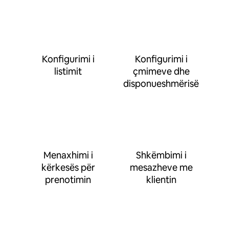
Konfigurimi i
Konfigurimi i
listimit
çmimeve dhe
disponueshmërisë
Menaxhimi i
Shkëmbimi i
kërkesës për
mesazheve me
prenotimin
klientin