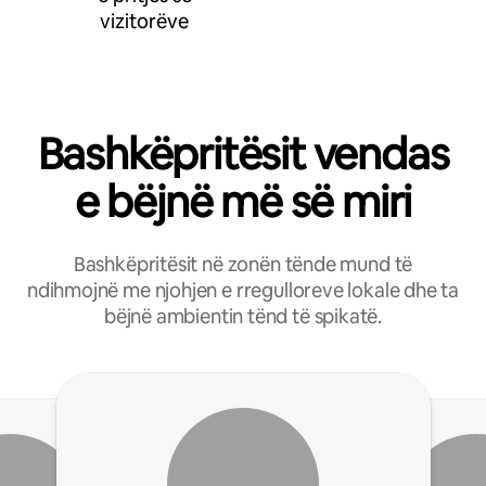
vizitorëve
Bashkëpritësit vendas
e bëjnë më së miri
Bashkëpritësit në zonën tënde mund të
ndihmojnë me njohjen e rregulloreve lokale dhe ta
bëjnë ambientin tënd të spikatë.