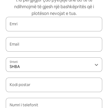
ndihmojmë të gjesh një bashkëpritës që i
plotëson nevojat e tua.
Emri
Email
Shteti
SHBA
Kodi postar
Numri i telefonit