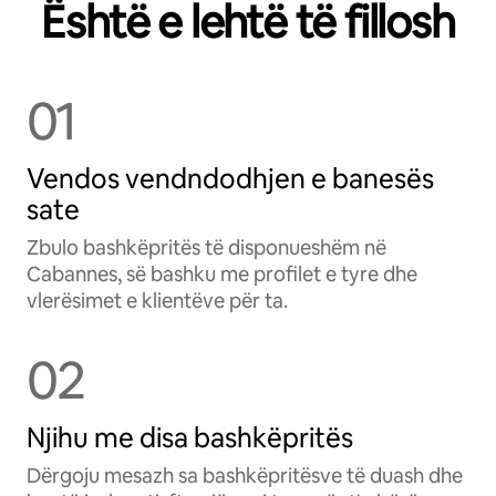
Është e lehtë të fillosh
01
Vendos vendndodhjen e banesës
sate
Zbulo bashkëpritës të disponueshëm në
Cabannes, së bashku me profilet e tyre dhe
vlerësimet e klientëve për ta.
02
Njihu me disa bashkëpritës
Dërgoju mesazh sa bashkëpritësve të duash dhe