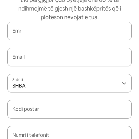
ndihmojmë të gjesh një bashkëpritës që i
plotëson nevojat e tua.
Emri
Email
Shteti
SHBA
Kodi postar
Numri i telefonit