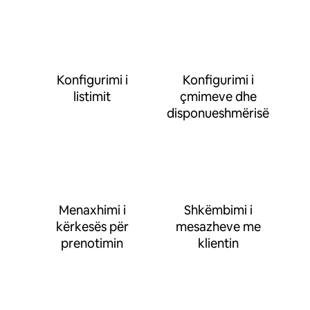
Konfigurimi i
Konfigurimi i
listimit
çmimeve dhe
disponueshmërisë
Menaxhimi i
Shkëmbimi i
kërkesës për
mesazheve me
prenotimin
klientin