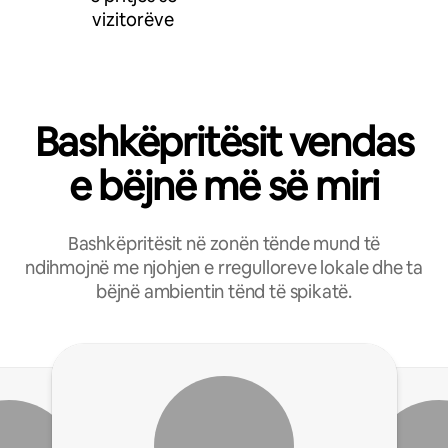
vizitorëve
Bashkëpritësit vendas
e bëjnë më së miri
Bashkëpritësit në zonën tënde mund të
ndihmojnë me njohjen e rregulloreve lokale dhe ta
bëjnë ambientin tënd të spikatë.