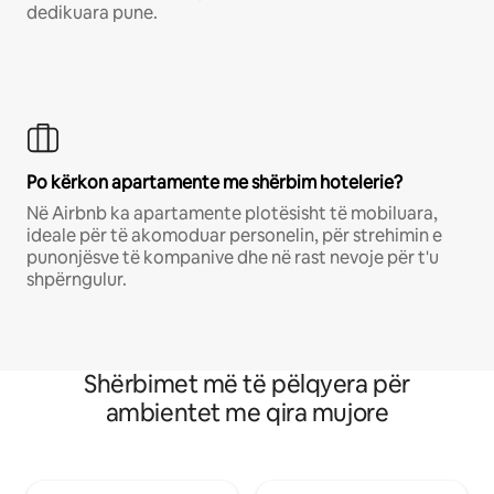
dedikuara pune.
Po kërkon apartamente me shërbim hotelerie?
Në Airbnb ka apartamente plotësisht të mobiluara,
ideale për të akomoduar personelin, për strehimin e
punonjësve të kompanive dhe në rast nevoje për t'u
shpërngulur.
Shërbimet më të pëlqyera për
ambientet me qira mujore