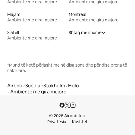
Ambiente me qira mujore
Ambiente me qira mujore
Majami
Montreal
Ambiente me qira mujore
Ambiente me qira mujore
Siatëll
Shfaq më shumë
Ambiente me qira mujore
*Mund të ketë përjashtime në disa zona dhe për disa prona të
caktuara.
Airbnb
Suedia
Stokholm
Hölö
Ambiente me qira mujore
© 2026 Airbnb, Inc.
Privatësia
Kushtet