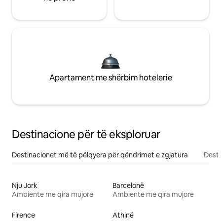
Apartament me shërbim hotelerie
Destinacione për të eksploruar
Destinacionet më të pëlqyera për qëndrimet e zgjatura
Desti
Nju Jork
Barcelonë
Ambiente me qira mujore
Ambiente me qira mujore
Firence
Athinë