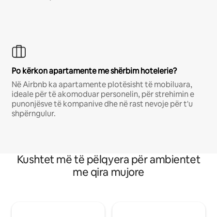
Po kërkon apartamente me shërbim hotelerie?
Në Airbnb ka apartamente plotësisht të mobiluara,
ideale për të akomoduar personelin, për strehimin e
punonjësve të kompanive dhe në rast nevoje për t'u
shpërngulur.
Kushtet më të pëlqyera për ambientet
me qira mujore