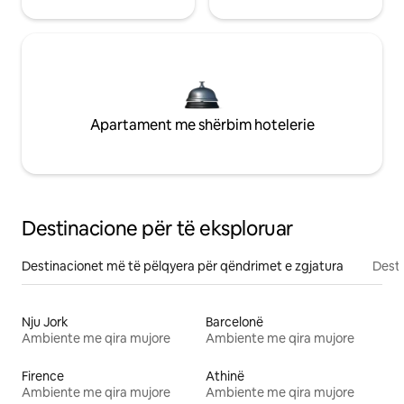
Apartament me shërbim hotelerie
Destinacione për të eksploruar
Destinacionet më të pëlqyera për qëndrimet e zgjatura
Desti
Nju Jork
Barcelonë
Ambiente me qira mujore
Ambiente me qira mujore
Firence
Athinë
Ambiente me qira mujore
Ambiente me qira mujore