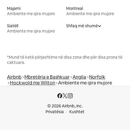
Majami
Montreal
Ambiente me qira mujore
Ambiente me qira mujore
Siatëll
Shfaq më shumë
Ambiente me qira mujore
*Mund të ketë përjashtime në disa zona dhe për disa prona të
caktuara.
Airbnb
Mbretëria e Bashkuar
Anglia
Norfolk
Hockwold me Wilton
Ambiente me qira mujore
© 2026 Airbnb, Inc.
Privatësia
Kushtet