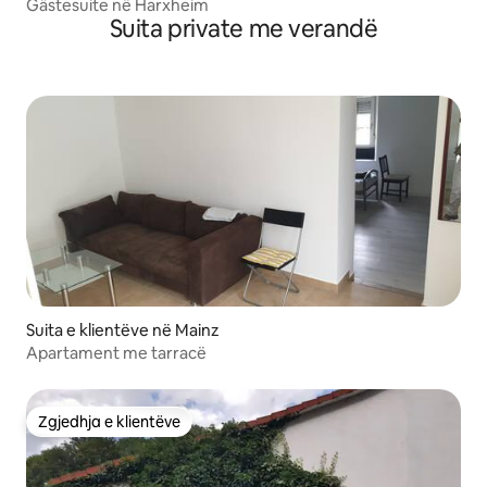
Gästesuite në Harxheim
Suita private me verandë
Suita e klientëve në Mainz
Apartament me tarracë
Zgjedhja e klientëve
Zgjedhja e klientëve