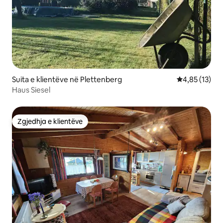
Suita e klientëve në Plettenberg
Vlerësimi mes
4,85 (13)
Haus Siesel
Zgjedhja e klientëve
Zgjedhja e klientëve