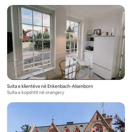
Suita e klientëve në Enkenbach-Alsenborn
Suita e kopshtit në orangery