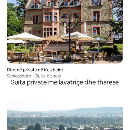
Dhomë private në Kelkheim
Schlosshotel - Suitë biznesi
Suita private me lavatriçe dhe tharëse