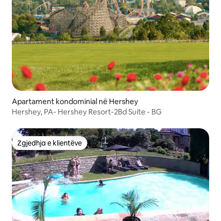
Apartament kondominial në Hershey
Hershey, PA- Hershey Resort-2Bd Suite - BG
Zgjedhja e klientëve
Zgjedhja e klientëve