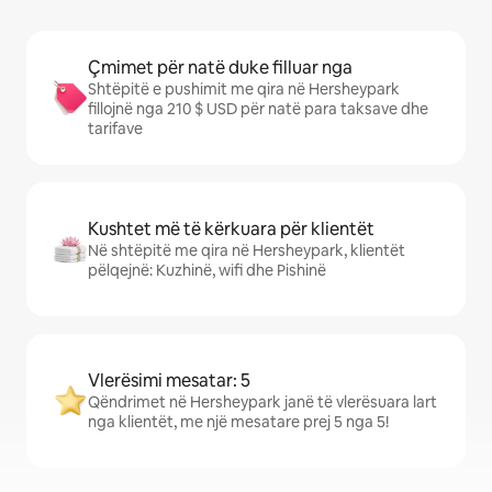
Çmimet për natë duke filluar nga
Shtëpitë e pushimit me qira në Hersheypark
fillojnë nga 210 $ USD për natë para taksave dhe
tarifave
Kushtet më të kërkuara për klientët
Në shtëpitë me qira në Hersheypark, klientët
pëlqejnë: Kuzhinë, wifi dhe Pishinë
Vlerësimi mesatar: 5
Qëndrimet në Hersheypark janë të vlerësuara lart
nga klientët, me një mesatare prej 5 nga 5!