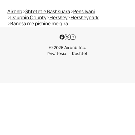
Airbnb
Shtetet e Bashkuara
Pensilvani
Dauphin County
Hershey
Hersheypark
Banesa me pishinë me qira
© 2026 Airbnb, Inc.
Privatësia
Kushtet