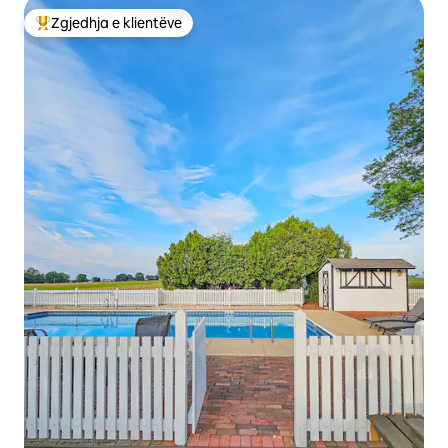
Zgjedhja e klientëve
Më të mirat e zgjedhjeve të klientëve