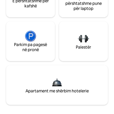
E përshtatshme për
përshtatshme pune
kafshë
për laptop
Parkim pa pagesë
Palestër
në pronë
Apartament me shërbim hotelerie