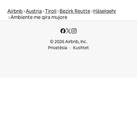
Airbnb
Austria
Tiroli
Bezirk Reutte
Häselgehr
Ambiente me qira mujore
© 2026 Airbnb, Inc.
Privatësia
Kushtet