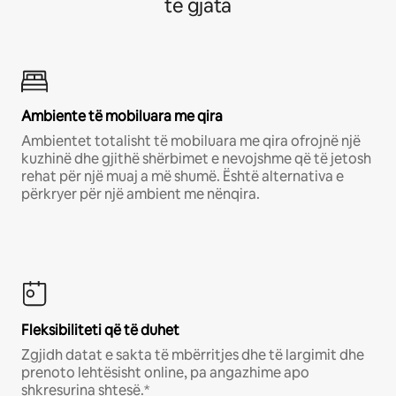
të gjata
Ambiente të mobiluara me qira
Ambientet totalisht të mobiluara me qira ofrojnë një
kuzhinë dhe gjithë shërbimet e nevojshme që të jetosh
rehat për një muaj a më shumë. Është alternativa e
përkryer për një ambient me nënqira.
Fleksibiliteti që të duhet
Zgjidh datat e sakta të mbërritjes dhe të largimit dhe
prenoto lehtësisht online, pa angazhime apo
shkresurina shtesë.*